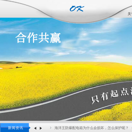
关
海洋王防爆配电箱为什么会损坏，怎么保护呢？
新闻资讯
07-23
_海洋王照明科技股份讲述金卤灯分类