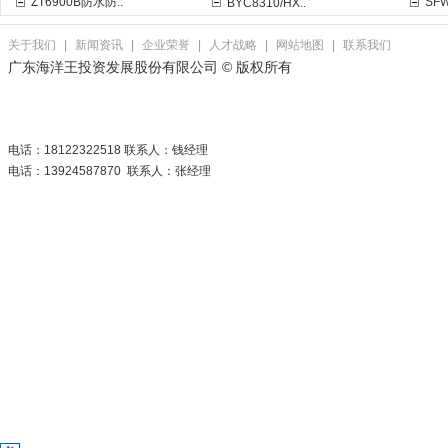
ZT6900B防水防..
SF
BYC8310/HX..
关于我们
|
新闻资讯
|
企业荣誉
|
人才战略
|
网站地图
|
联系我们
广东海洋王投资发展股份有限公司 © 版权所有
电话：18122322518 联系人：钱经理
电话：13924587870 联系人：张经理