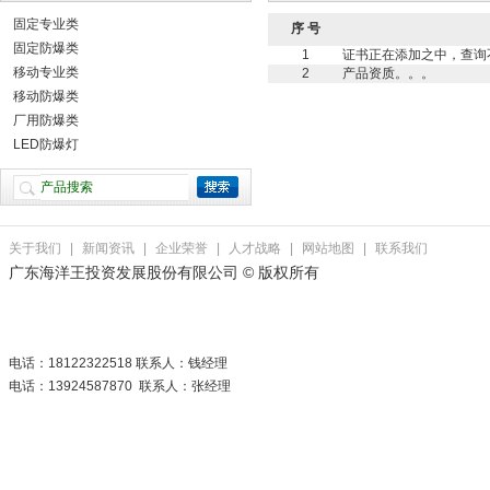
固定专业类
序 号
固定防爆类
1
证书正在添加之中，查询
移动专业类
2
产品资质。。。
移动防爆类
厂用防爆类
LED防爆灯
关于我们
|
新闻资讯
|
企业荣誉
|
人才战略
|
网站地图
|
联系我们
广东海洋王投资发展股份有限公司 © 版权所有
电话：18122322518 联系人：钱经理
电话：13924587870 联系人：张经理