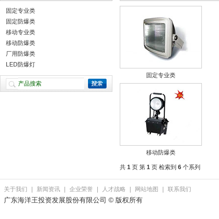
固定专业类
固定防爆类
移动专业类
移动防爆类
厂用防爆类
LED防爆灯
固定专业类
移动防爆类
共
1
页 第
1
页 检索到
6
个系列
关于我们
|
新闻资讯
|
企业荣誉
|
人才战略
|
网站地图
|
联系我们
广东海洋王投资发展股份有限公司 © 版权所有